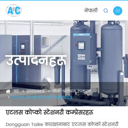
नेपाली


उत्पादनहरू
घर
उत्पादनहरू
पोस्ट-प्रशोधन उपकरण
एटलस कोप्को स्टेशनरी कम्प्रेसरहरू
एटलस कोप्को स्टेशनरी कम्प्रेसरहरू
Dongguan Taike कारखानाबाट एटलस कोप्को स्टेशनरी