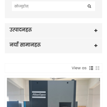
उत्पादनहरू
नयाँ सामानहरू
View as