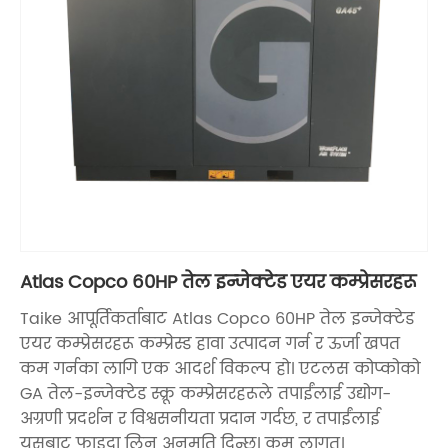
Atlas Copco 60HP तेल इन्जेक्टेड एयर कम्प्रेसरहरू
Taike आपूर्तिकर्ताबाट Atlas Copco 60HP तेल इन्जेक्टेड
एयर कम्प्रेसरहरू कम्प्रेस्ड हावा उत्पादन गर्न र ऊर्जा खपत
कम गर्नका लागि एक आदर्श विकल्प हो। एटलस कोप्कोको
GA तेल-इन्जेक्टेड स्क्रू कम्प्रेसरहरूले तपाईंलाई उद्योग-
अग्रणी प्रदर्शन र विश्वसनीयता प्रदान गर्दछ, र तपाईंलाई
यसबाट फाइदा लिन अनुमति दिन्छ। कम लागत।