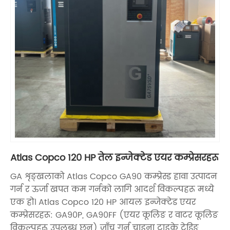
Atlas Copco 120 HP तेल इन्जेक्टेड एयर कम्प्रेसरहरू
GA शृङ्खलाको Atlas Copco GA90 कम्प्रेस्ड हावा उत्पादन
गर्न र ऊर्जा खपत कम गर्नको लागि आदर्श विकल्पहरू मध्ये
एक हो। Atlas Copco 120 HP आयल इन्जेक्टेड एयर
कम्प्रेसरहरू: GA90P, GA90FF (एयर कूलिङ र वाटर कूलिङ
विकल्पहरू उपलब्ध छन्) जाँच गर्न चाइना टाइके ट्रेडिङ