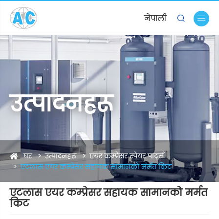
नेपाली


उत्पादनहरू
घर
उत्पादनहरू
एयर कम्प्रेसर स्पेयर पार्ट्स
एटलास एयर कम्प्रेसर सहायक सामानको मर्मत किट
एटलास एयर कम्प्रेसर सहायक सामानको मर्मत
किट