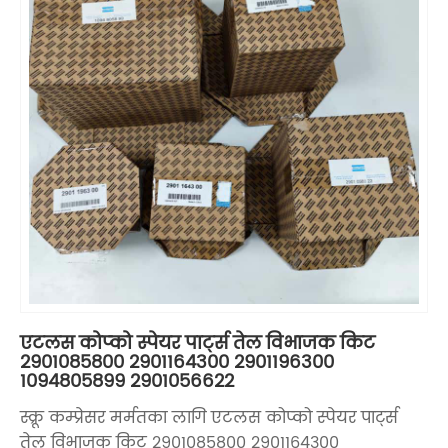
एटलस कोप्को स्पेयर पार्ट्स तेल विभाजक किट
2901085800 2901164300 2901196300
1094805899 2901056622
स्क्रू कम्प्रेसर मर्मतका लागि एटलस कोप्को स्पेयर पार्ट्स
तेल विभाजक किट 2901085800 2901164300