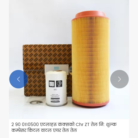


2 90 0110500 एटलाहरू कंक्सको Chr ZT तेल नि: शुल्क
कम्प्रेसर किटल वाटल एयर तेल तेल