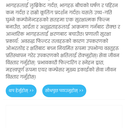
भागहरूलाई लुब्रिकेट गर्दछ, भागहरू बीचको घर्षण र पहिरन
कम गर्दछ र राम्रो कूलिंग प्रदर्शन गर्दछ। यसले उच्च-गति
घुम्ने कम्पोनेन्टहरूको सतहमा एक सुरक्षात्मक फिल्म
बनाउँछ, आर्द्रता र अशुद्धताहरूलाई आक्रमण गर्नबाट रोक्छ र
आन्तरिक भागहरूलाई क्षरणबाट बचाउँछ। प्रणाली सुरक्षा
प्रकार्य: अवरुद्ध फिल्टर तत्वहरूको कारण उपकरणको
ओभरलोड र क्षतिबाट बच्न नियमित रूपमा उपभोग्य वस्तुहरू
प्रतिस्थापन गरेर उपकरणको क्षतिलाई रोक्नुहोस्। सेवा जीवन
विस्तार गर्नुहोस्: प्रभावकारी फिल्टरिंग र स्नेहन द्वारा,
महत्त्वपूर्ण रूपमा एयर कम्प्रेसर मुख्य इकाईको सेवा जीवन
विस्तार गर्नुहोस्।
थप हेर्नुहोस् >>
सोधपुछ पठाउनुहोस् >>