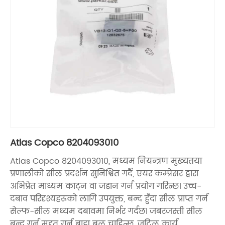
Atlas Copco 8204093010
Atlas Copco 8204093010, मध्यम नियन्त्रण मुख्यतया
प्रणालीको सील प्रदर्शन सुनिश्चित गर्दै, एयर कम्प्रेसर द्वारा
अभिप्रेत माध्यम काट्न वा जडान गर्न प्रयोग गरिन्छ। उच्च-
दबाव परिदृश्यहरूको लागि उपयुक्त, बन्द हुँदा सील प्राप्त गर्न
सेल्फ-सील मध्यम दबावमा निर्भर गर्दछ। जबरजस्ती सील
बन्द गर्न मद्दत गर्न बाह्य बल चाहिन्छ, जटिल कार्य