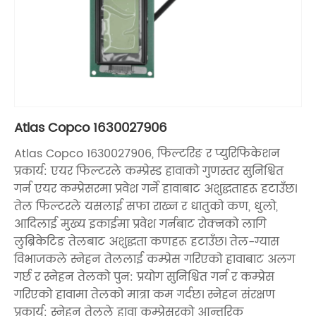
Atlas Copco 1630027906
Atlas Copco 1630027906, फिल्टरिङ र प्युरिफिकेशन
प्रकार्य: एयर फिल्टरले कम्प्रेस्ड हावाको गुणस्तर सुनिश्चित
गर्न एयर कम्प्रेसरमा प्रवेश गर्ने हावाबाट अशुद्धताहरू हटाउँछ।
तेल फिल्टरले यसलाई सफा राख्न र धातुको कण, धुलो,
आदिलाई मुख्य इकाईमा प्रवेश गर्नबाट रोक्नको लागि
लुब्रिकेटिङ तेलबाट अशुद्धता कणहरू हटाउँछ। तेल-ग्यास
विभाजकले स्नेहन तेललाई कम्प्रेस गरिएको हावाबाट अलग
गर्छ र स्नेहन तेलको पुन: प्रयोग सुनिश्चित गर्न र कम्प्रेस
गरिएको हावामा तेलको मात्रा कम गर्दछ। स्नेहन संरक्षण
प्रकार्य: स्नेहन तेलले हावा कम्प्रेसरको आन्तरिक