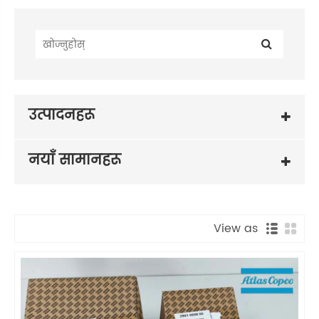
उत्पादनहरू
नयाँ सामानहरू
View as