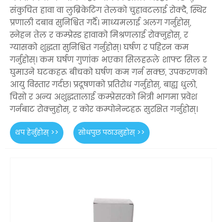
संकुचित हावा वा लुब्रिकेटिंग तेलको चुहावटलाई रोक्दै, स्थिर
प्रणाली दबाव सुनिश्चित गर्दै। माध्यमलाई अलग गर्नुहोस्,
स्नेहन तेल र कम्प्रेस्ड हावाको मिश्रणलाई रोक्नुहोस्, र
ग्यासको शुद्धता सुनिश्चित गर्नुहोस्। घर्षण र पहिरन कम
गर्नुहोस्। कम घर्षण गुणांक भएका सिलहरूले शाफ्ट सिल र
घुमाउने घटकहरू बीचको घर्षण कम गर्न सक्छ, उपकरणको
आयु विस्तार गर्दछ। प्रदूषणको प्रतिरोध गर्नुहोस्, बाह्य धुलो,
चिसो र अन्य अशुद्धतालाई कम्प्रेसरको भित्री भागमा प्रवेश
गर्नबाट रोक्नुहोस्, र कोर कम्पोनेन्टहरू सुरक्षित गर्नुहोस्।
थप हेर्नुहोस् >>
सोधपुछ पठाउनुहोस् >>